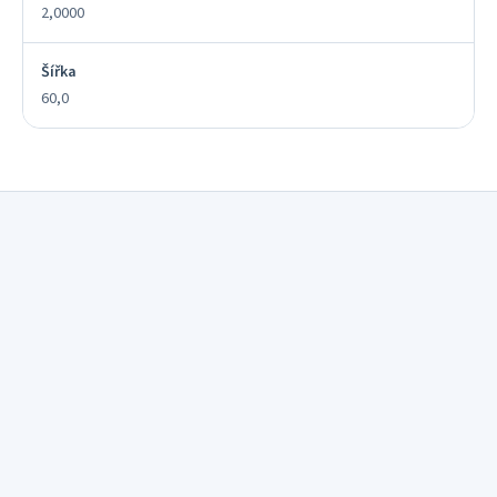
2,0000
Šířka
60,0