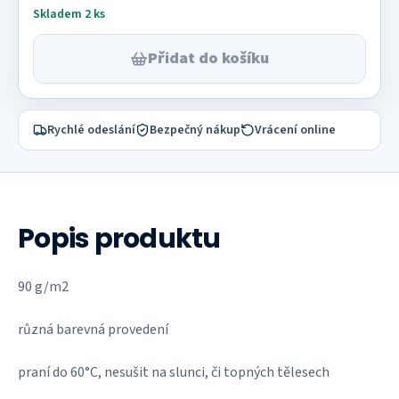
Skladem 2 ks
Přidat do košíku
Rychlé odeslání
Bezpečný nákup
Vrácení online
Popis produktu
90 g/m2
různá barevná provedení
praní do 60°C, nesušit na slunci, či topných tělesech