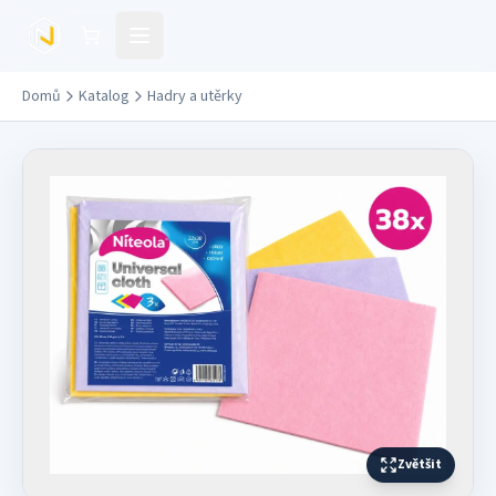
Přejít na hlavní obsah
Domů
Katalog
Hadry a utěrky
Zvětšit