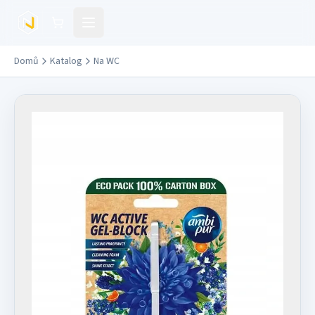
Přejít na hlavní obsah
Domů
Katalog
Na WC