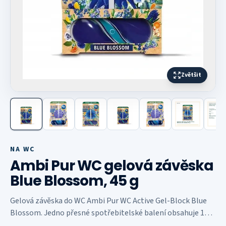
Zvětšit
Další fotografie
NA WC
Ambi Pur WC gelová závěska
Blue Blossom, 45 g
Gelová závěska do WC Ambi Pur WC Active Gel-Block Blue
Blossom. Jedno přesné spotřebitelské balení obsahuje 1
závěsný blok o hmotnosti 45 g.