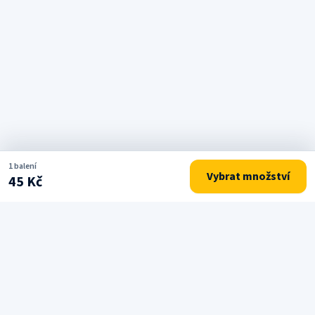
1 balení
Vybrat množství
45 Kč