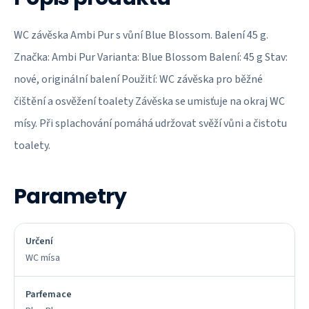
WC závěska Ambi Pur s vůní Blue Blossom. Balení 45 g.
Značka: Ambi Pur Varianta: Blue Blossom Balení: 45 g Stav:
nové, originální balení Použití: WC závěska pro běžné
čištění a osvěžení toalety Závěska se umisťuje na okraj WC
mísy. Při splachování pomáhá udržovat svěží vůni a čistotu
toalety.
Parametry
Určení
WC mísa
Parfemace