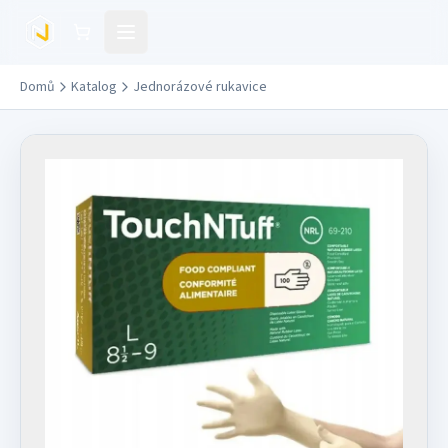
Přejít na hlavní obsah
Domů
Katalog
Jednorázové rukavice