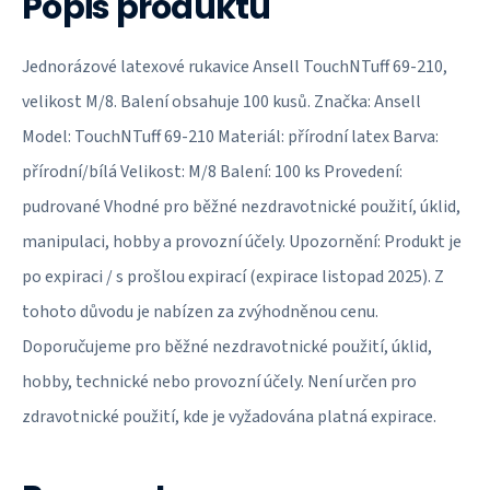
Popis produktu
Jednorázové latexové rukavice Ansell TouchNTuff 69-210,
velikost M/8. Balení obsahuje 100 kusů. Značka: Ansell
Model: TouchNTuff 69-210 Materiál: přírodní latex Barva:
přírodní/bílá Velikost: M/8 Balení: 100 ks Provedení:
pudrované Vhodné pro běžné nezdravotnické použití, úklid,
manipulaci, hobby a provozní účely. Upozornění: Produkt je
po expiraci / s prošlou expirací (expirace listopad 2025). Z
tohoto důvodu je nabízen za zvýhodněnou cenu.
Doporučujeme pro běžné nezdravotnické použití, úklid,
hobby, technické nebo provozní účely. Není určen pro
zdravotnické použití, kde je vyžadována platná expirace.