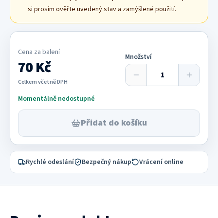
si prosím ověřte uvedený stav a zamýšlené použití.
Cena za
balení
Množství
70 Kč
Celkem včetně DPH
Momentálně nedostupné
Přidat do košíku
Rychlé odeslání
Bezpečný nákup
Vrácení online