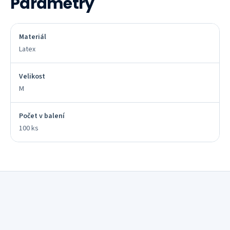
Parametry
Materiál
Latex
Velikost
M
Počet v balení
100 ks