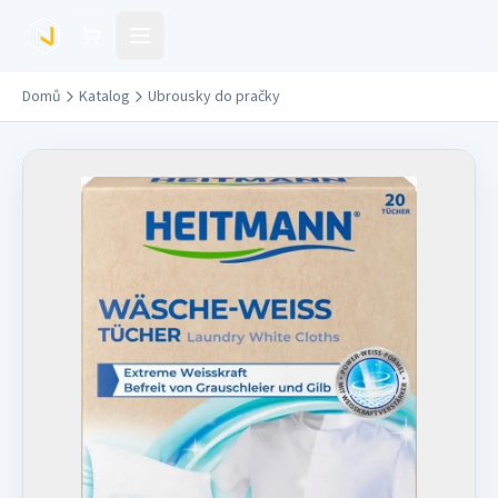
Přejít na hlavní obsah
Domů
Katalog
Ubrousky do pračky