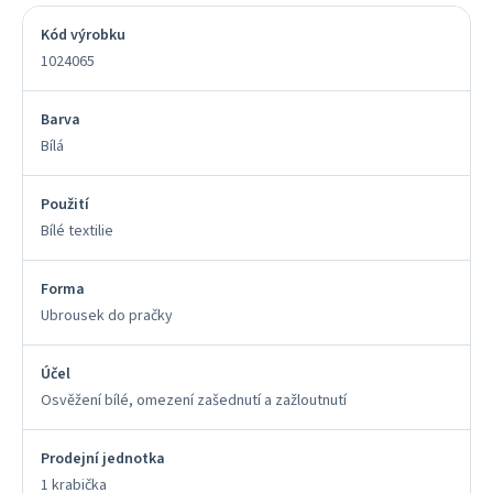
Kód výrobku
1024065
Barva
Bílá
Použití
Bílé textilie
Forma
Ubrousek do pračky
Účel
Osvěžení bílé, omezení zašednutí a zažloutnutí
Prodejní jednotka
1 krabička