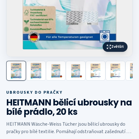
Zvětšit
Další fotografie
UBROUSKY DO PRAČKY
HEITMANN bělicí ubrousky na
bílé prádlo, 20 ks
HEITMANN Wäsche-Weiss Tücher jsou bělicí ubrousky do
pračky pro bílé textilie. Pomáhají odstraňovat zašednutí a