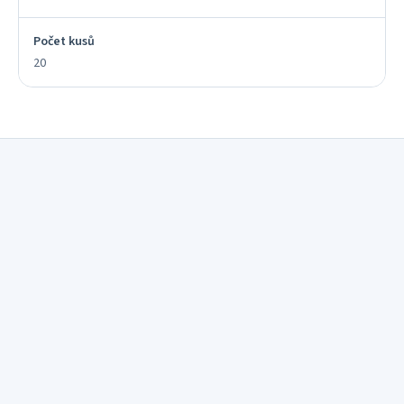
Počet kusů
20