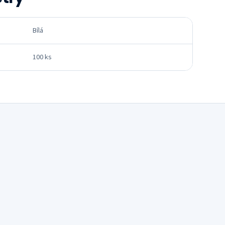
Bílá
100 ks