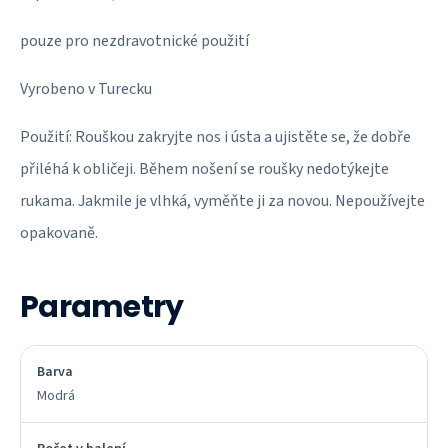
pouze pro nezdravotnické použití
Vyrobeno v Turecku
Použití: Rouškou zakryjte nos i ústa a ujistěte se, že dobře
přiléhá k obličeji. Během nošení se roušky nedotýkejte
rukama. Jakmile je vlhká, vyměňte ji za novou. Nepoužívejte
opakovaně.
Parametry
Barva
Modrá