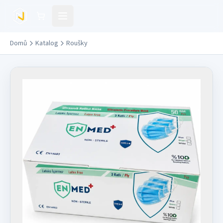
Přejít na hlavní obsah
Domů
Katalog
Roušky