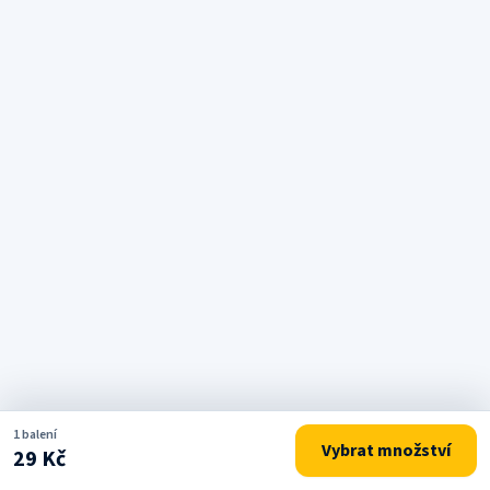
1 balení
Vybrat množství
29 Kč