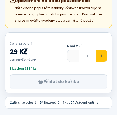
Upozornění na dobu použitelnosti
Název nebo popis této nabídky výslovně upozorňuje na
omezenou či uplynulou dobu použitelnosti. Před nákupem
si prosím ověřte uvedený stav a zamýšlené použití.
Cena za
balení
Množství
29 Kč
Celkem včetně DPH
Skladem 3984 ks
Přidat do košíku
Rychlé odeslání
Bezpečný nákup
Vrácení online