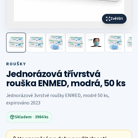
Zvětšit
Další fotografie
ROUŠKY
Jednorázová třívrstvá
rouška ENMED, modrá, 50 ks
Jednorázové 3vrstvé roušky ENMED, modré 50 ks,
expirováno 2023
Skladem
· 3984 ks