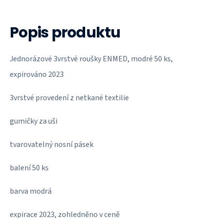
Popis produktu
Jednorázové 3vrstvé roušky ENMED, modré 50 ks,
expirováno 2023
3vrstvé provedení z netkané textilie
gumičky za uši
tvarovatelný nosní pásek
balení 50 ks
barva modrá
expirace 2023, zohledněno v ceně