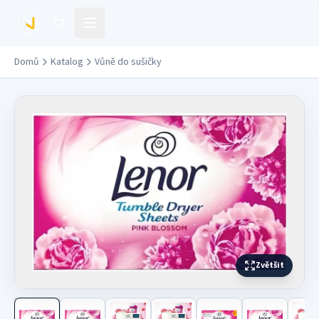
Přejít na hlavní obsah
Domů
Katalog
Vůně do sušičky
Zvětšit
Další fotografie