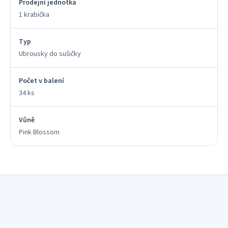
Prodejní jednotka
1 krabička
Typ
Ubrousky do sušičky
Počet v balení
34 ks
Vůně
Pink Blossom