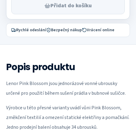
Přidat do košíku
Rychlé odeslání
Bezpečný nákup
Vrácení online
Popis produktu
Lenor Pink Blossom jsou jednorázové vonné ubrousky
určené pro použití během sušení prádla v bubnové sušičce.
Výrobce u této přesné varianty uvádí vůni Pink Blossom,
změkčení textilií a omezení statické elektřiny a pomačkání.
Jedno prodejní balení obsahuje 34 ubrousků.