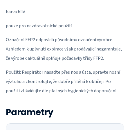
barva bílá
pouze pro nezdravotnické použití
Označení FFP2 odpovídá původnímu označení výrobce.
Vzhledem k uplynutí expirace však prodávající negarantuje,
že výrobek aktuálně splňuje požadavky třídy FFP2.
Použití: Respirátor nasaďte přes nos a ústa, upravte nosní
výztuhu a zkontrolujte, že dobře přiléhá k obličeji. Po
použití zlikvidujte dle platných hygienických doporučení.
Parametry