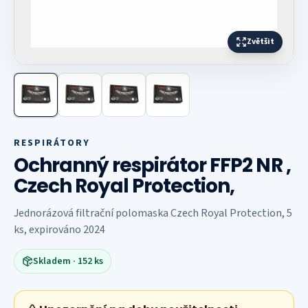
Zvětšit
Další fotografie
RESPIRÁTORY
Ochranný respirátor FFP2 NR ,
Czech Royal Protection,
Jednorázová filtrační polomaska Czech Royal Protection, 5
ks, expirováno 2024
Skladem
· 152 ks