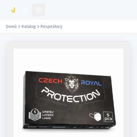
Přejít na hlavní obsah
Domů
Katalog
Respirátory