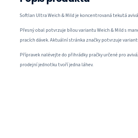
Softlan Ultra Weich & Mild je koncentrovaná tekutá avivá
Přesný obal potvrzuje bílou variantu Weich & Mild s man
pracích dávek. Aktuální stránka značky potvrzuje variantu
Přípravek nalévejte do přihrádky pračky určené pro avivá
prodejní jednotku tvoří jedna láhev.