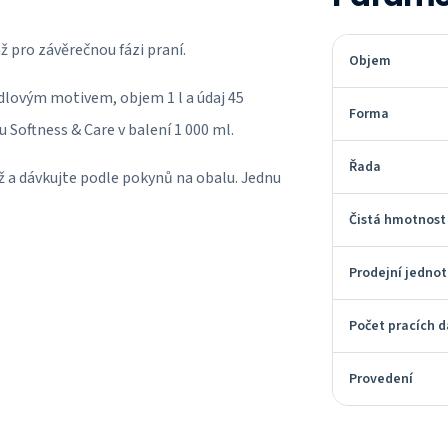
ž pro závěrečnou fázi praní.
Objem
dlovým motivem, objem 1 l a údaj 45
Forma
 Softness & Care v balení 1 000 ml.
Řada
ž a dávkujte podle pokynů na obalu. Jednu
Čistá hmotnost
Prodejní jedno
Počet pracích 
Provedení