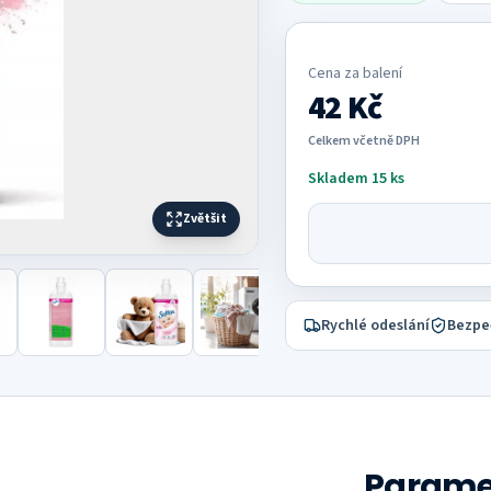
Cena za
balení
42 Kč
Celkem včetně DPH
Skladem 15 ks
Zvětšit
Rychlé odeslání
Bezpe
Parame