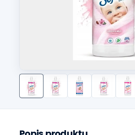
Další fotografie
Popis produktu