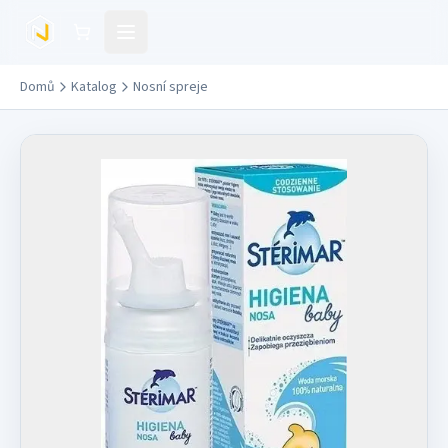
Přejít na hlavní obsah
Domů
Katalog
Nosní spreje