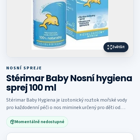
Zvětšit
NOSNÍ SPREJE
Stérimar Baby Nosní hygiena
sprej 100 ml
Stérimar Baby Hygiena je izotonický roztok mořské vody
pro každodenní péči o nos miminek určený pro děti od
narození do 3 let, které ještě neumí smrkat.
Momentálně nedostupné