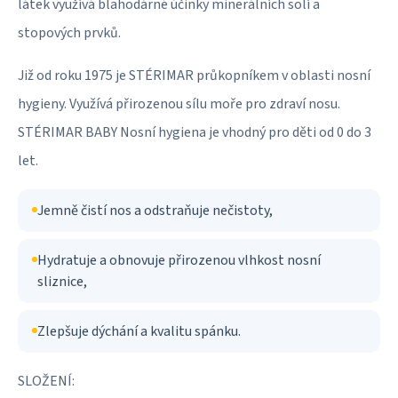
látek využívá blahodárné účinky minerálních solí a
stopových prvků.
Již od roku 1975 je STÉRIMAR průkopníkem v oblasti nosní
hygieny. Využívá přirozenou sílu moře pro zdraví nosu.
STÉRIMAR BABY Nosní hygiena je vhodný pro děti od 0 do 3
let.
Jemně čistí nos a odstraňuje nečistoty,
Hydratuje a obnovuje přirozenou vlhkost nosní
sliznice,
Zlepšuje dýchání a kvalitu spánku.
SLOŽENÍ: