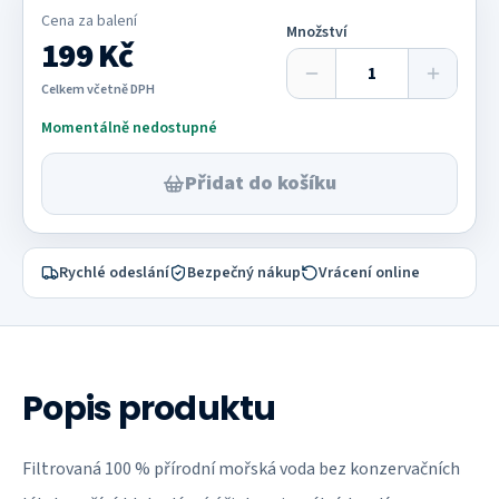
Cena za
balení
Množství
199 Kč
Celkem včetně DPH
Momentálně nedostupné
Přidat do košíku
Rychlé odeslání
Bezpečný nákup
Vrácení online
Popis produktu
Filtrovaná 100 % přírodní mořská voda bez konzervačních