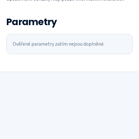
Parametry
Ověřené parametry zatím nejsou doplněné.