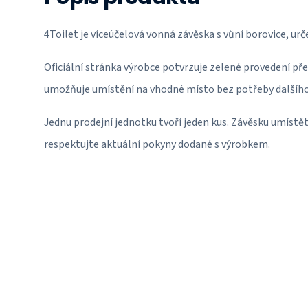
4Toilet je víceúčelová vonná závěska s vůní borovice, urč
Oficiální stránka výrobce potvrzuje zelené provedení pře
umožňuje umístění na vhodné místo bez potřeby dalšího
Jednu prodejní jednotku tvoří jeden kus. Závěsku umístět
respektujte aktuální pokyny dodané s výrobkem.