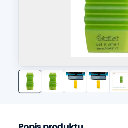
Další fotografie
Popis produktu