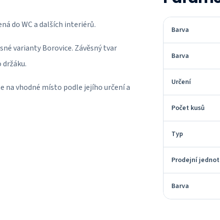
ená do WC a dalších interiérů.
Barva
sné varianty Borovice. Závěsný tvar
Barva
 držáku.
Určení
e na vhodné místo podle jejího určení a
Počet kusů
Typ
Prodejní jedno
Barva