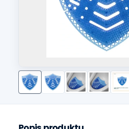
Další fotografie
Popis produktu