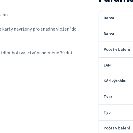
ceán.
Barva
vé karty navrženy pro snadné vložení do
Barva
Počet v balení
í dlouhotrvající vůni nejméně 30 dní.
EAN
Kód výrobku
Tvar
Typ
Počet v balení