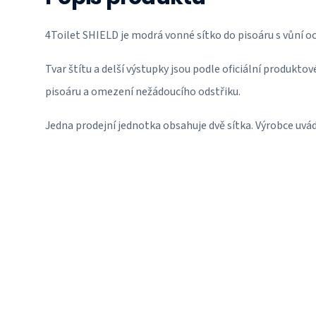
4Toilet SHIELD je modrá vonné sítko do pisoáru s vůní o
Tvar štítu a delší výstupky jsou podle oficiální produkto
pisoáru a omezení nežádoucího odstřiku.
Jedna prodejní jednotka obsahuje dvě sítka. Výrobce uvád