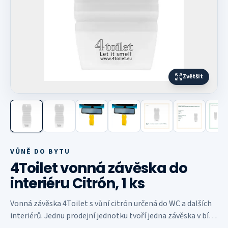
Zvětšit
Další fotografie
VŮNĚ DO BYTU
4Toilet vonná závěska do
interiéru Citrón, 1 ks
Vonná závěska 4Toilet s vůní citrón určená do WC a dalších
interiérů. Jednu prodejní jednotku tvoří jedna závěska v bílé