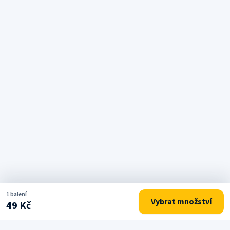
1 balení
Vybrat množství
49 Kč