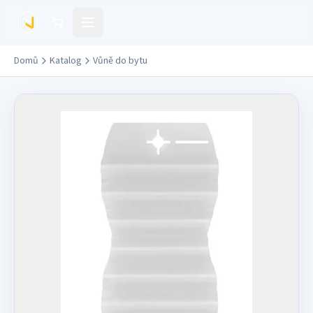
Přejít na hlavní obsah
Domů
Katalog
Vůně do bytu