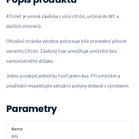
4Toilet je vonná závěska s vůní citrón, určená do WC a
dalších interiérů.
Oficiální stránka výrobce potvrzuje bílé provedení přesné
varianty Citrón. Závěsný tvar umožňuje umístění bez
samostatného držáku.
Jednu prodejní jednotku tvoří jeden kus. Při umístění a
používání respektujte aktuální pokyny dodané s výrobkem.
Parametry
Barva
Bílá