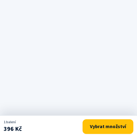
1 balení
Vybrat množství
396 Kč