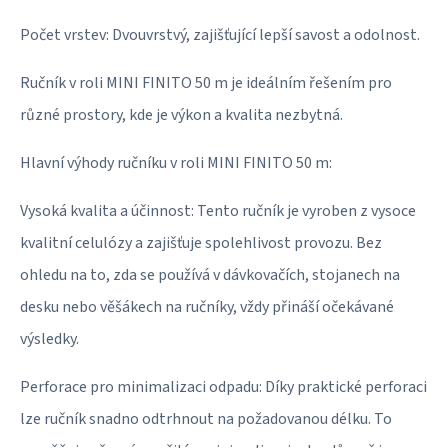
Počet vrstev: Dvouvrstvý, zajišťující lepší savost a odolnost.
Ručník v roli MINI FINITO 50 m je ideálním řešením pro
různé prostory, kde je výkon a kvalita nezbytná.
Hlavní výhody ručníku v roli MINI FINITO 50 m:
Vysoká kvalita a účinnost: Tento ručník je vyroben z vysoce
kvalitní celulózy a zajišťuje spolehlivost provozu. Bez
ohledu na to, zda se používá v dávkovačích, stojanech na
desku nebo věšákech na ručníky, vždy přináší očekávané
výsledky.
Perforace pro minimalizaci odpadu: Díky praktické perforaci
lze ručník snadno odtrhnout na požadovanou délku. To