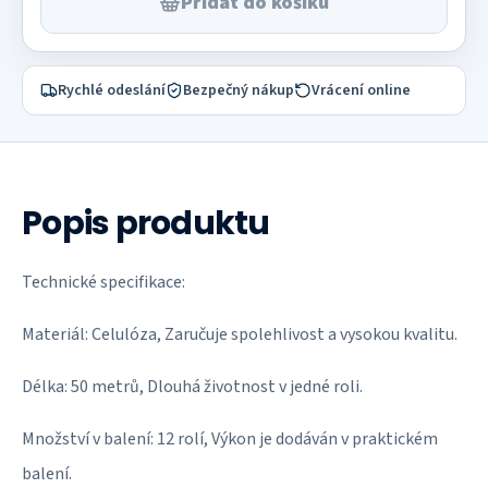
Přidat do košíku
Rychlé odeslání
Bezpečný nákup
Vrácení online
Popis produktu
Technické specifikace:
Materiál: Celulóza, Zaručuje spolehlivost a vysokou kvalitu.
Délka: 50 metrů, Dlouhá životnost v jedné roli.
Množství v balení: 12 rolí, Výkon je dodáván v praktickém
balení.